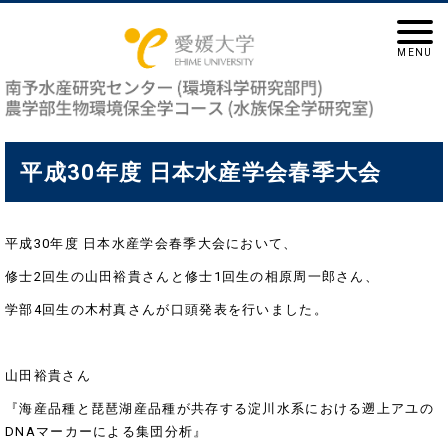
平成30年度 日本水産学会春季大会
平成30年度 日本水産学会春季大会において、
修士2回生の山田裕貴さんと修士1回生の相原周一郎さん、
学部4回生の木村真さんが口頭発表を行いました。
山田裕貴さん
『海産品種と琵琶湖産品種が共存する淀川水系における遡上アユの
DNAマーカーによる集団分析』