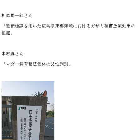
相原周一郎さん
『遺伝標識を用いた広島県東部海域におけるガザミ種苗放流効果の
把握』
木村真さん
『マダコ飼育繁殖個体の父性判別』